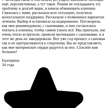
ещё, перспективные, а тут такое. Решив не откладывать эту
проблему в долгий ящик, я начала обзванивать клиники.
Связалась с вами, рассказала всю ситуацию, получила
колоссальную поддержку. Рассказали о возможных вариантах
лечения. Выбор я остановила на кодировании. Поговорила,
как мне рекомендовали, с сыновьями, и они согласились
поехать в клинику, чтобы самим узнать всё. Мы приехали, нас
очень тепло встретили, провели мотивацию с сыновьями, и в
этот же день их закодировали. Вот уже год прошел, а сыновья
так и не притрагиваются к спиртному. Вы не представляете,
как мое материнское сердце радуется за них. Спасибо вам
большое!
Екатерина
34 года