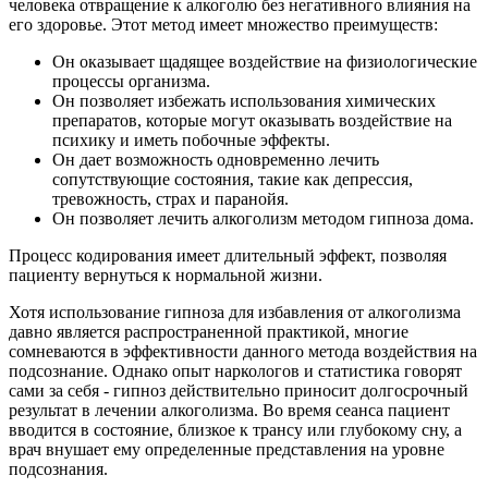
человека отвращение к алкоголю без негативного влияния на
его здоровье. Этот метод имеет множество преимуществ:
Он оказывает щадящее воздействие на физиологические
процессы организма.
Он позволяет избежать использования химических
препаратов, которые могут оказывать воздействие на
психику и иметь побочные эффекты.
Он дает возможность одновременно лечить
сопутствующие состояния, такие как депрессия,
тревожность, страх и паранойя.
Он позволяет лечить алкоголизм методом гипноза дома.
Процесс кодирования имеет длительный эффект, позволяя
пациенту вернуться к нормальной жизни.
Хотя использование гипноза для избавления от алкоголизма
давно является распространенной практикой, многие
сомневаются в эффективности данного метода воздействия на
подсознание. Однако опыт наркологов и статистика говорят
сами за себя - гипноз действительно приносит долгосрочный
результат в лечении алкоголизма. Во время сеанса пациент
вводится в состояние, близкое к трансу или глубокому сну, а
врач внушает ему определенные представления на уровне
подсознания.