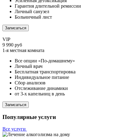
Усиленная детоксикация
Гарантия длительной ремиссии
Личный санузел
Больничный лист
Записаться
VIP
9 990 руб
1-я местная комната
Все опции «По-домашнему»
Личный врач
Бесплатная транспортировка
Индивидуальное питание
Сбор анализов
Отслеживание динамики
от 3-х капельниц в день
Записаться
Популярные услуги
Все услуги