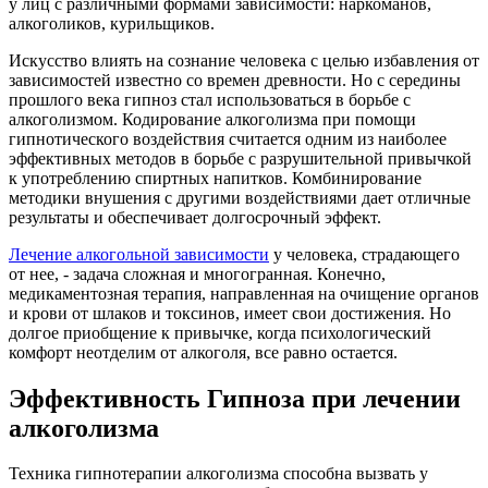
у лиц с различными формами зависимости: наркоманов,
алкоголиков, курильщиков.
Искусство влиять на сознание человека с целью избавления от
зависимостей известно со времен древности. Но с середины
прошлого века гипноз стал использоваться в борьбе с
алкоголизмом. Кодирование алкоголизма при помощи
гипнотического воздействия считается одним из наиболее
эффективных методов в борьбе с разрушительной привычкой
к употреблению спиртных напитков. Комбинирование
методики внушения с другими воздействиями дает отличные
результаты и обеспечивает долгосрочный эффект.
Лечение алкогольной зависимости
у человека, страдающего
от нее, - задача сложная и многогранная. Конечно,
медикаментозная терапия, направленная на очищение органов
и крови от шлаков и токсинов, имеет свои достижения. Но
долгое приобщение к привычке, когда психологический
комфорт неотделим от алкоголя, все равно остается.
Эффективность Гипноза при лечении
алкоголизма
Техника гипнотерапии алкоголизма способна вызвать у