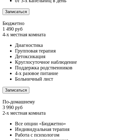
от 3-х капельниц в день
Записаться
Бюджетно
1 490 руб
4-х местная комната
Диагностика
Групповая терапия
Детоксикация
Круглосуточное наблюдение
Поддержка родственников
4-х разовое питание
Больничный лист
Записаться
По-домашнему
3 990 руб
2-х местная комната
Все опции «Бюджетно»
Индивидуальная терапия
Работа с психологом