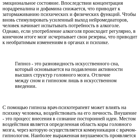
эмоциональное состояние. Впоследствии концентрация
норадреналина и дофамина снижается, что приводит к
затормаживанию психических и физических функций. Чтобы
вновь стимулировать усиленный выход нейромедиаторов,
человек начинает испытывать потребность в алкоголе.
Однако, если употребление алкоголя происходит регулярно, в
конечном итоге мозг исчерпывает свои резервы, что приводит
к необратимым изменениям в органах и психике.
Гипноз - это разновидность искусственного сна,
который основывается на подавлении активности
высших структур головного мозга. Отличие
между сном и гипнозом лишь в искусственном
введении.
С помощью гипноза врач-психотерапевт может влиять на
психику человека, воздействовать на его личность. Внушение
- это процесс внесения в сознание посторонней идеи. Местом
воздействия является определенная область коры головного
мозга, через которую осуществляется коммуникация с врачом-
гипнологом. Наиболее выраженная внушаемость проявляется