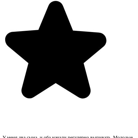
У меня два сына, и оба начали регулярно выпивать. Молодые