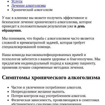
Услуги
Лечение алкоголизма
Хронический алкоголизм
У нас в клинике вы можете получить эффективное и
безопасное лечение хронического алкоголизма, которое
приведет к положительным результатам уже
в день
обращения.
Мы понимаем, что борьба с алкоголизмом часто является
сложной и времязатратной задачей, которая требует
специализированной помощи.
Наша команда высококвалифицированных врачей и
психологов заботится о вашем здоровье и благополучии. Мы
предлагаем индивидуальный подход к каждому пациенту,
применяя лучшие современные методики лечения.
Симптомы хронического алкоголизма
Частое и увлеченное потребление алкоголя.
Непреодолимое желание выпить.
Потеря контроля над употреблением алкоголя.
Физическая зависимость, проявляющаяся в симптомах
абстинентного синдрома при прекращении