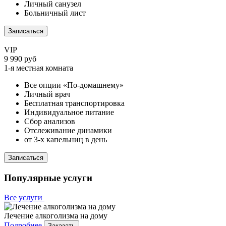
Личный санузел
Больничный лист
Записаться
VIP
9 990 руб
1-я местная комната
Все опции «По-домашнему»
Личный врач
Бесплатная транспортировка
Индивидуальное питание
Сбор анализов
Отслеживание динамики
от 3-х капельниц в день
Записаться
Популярные услуги
Все услуги
Лечение алкоголизма на дому
Подробнее
Заказать