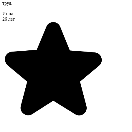
труд.
Инна
26 лет