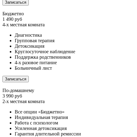
Записаться
Бюджетно
1 490 руб
4-х местная комната
Диагностика
Групповая терапия
Детоксикация
Круглосуточное наблюдение
Поддержка родственников
4-х разовое питание
Больничный лист
Записаться
По-домашнему
3 990 руб
2-х местная комната
Все опции «Бюджетно»
Индивидуальная терапия
Работа с психологом
Усиленная детоксикация
Гарантия длительной ремиссии